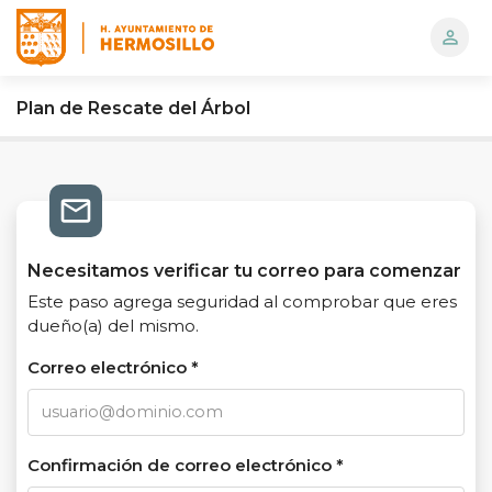
person_outline
Logo
Plan de Rescate del Árbol
mail_outline
Necesitamos verificar tu correo para comenzar
Este paso agrega seguridad al comprobar que eres
dueño(a) del mismo.
Correo electrónico *
Confirmación de correo electrónico *